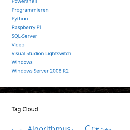
Powershell
Programmieren
Python
Raspberry PI
SQL-Server
Video
Visual Studion Lightswitch
Windows
Windows Server 2008 R2
Tag Cloud
C
Algorithmus
C#
Color