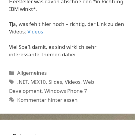
Hersteller was davon abschneiden *in Richtung
IBM winkt*.
Tja, was fehlt hier noch – richtig, der Link zu den
Videos:
Videos
Viel Spaß damit, es sind wirklich sehr
interessante Themen dabei.
Kategorien
Allgemeines
Schlagwörter
.NET
,
MIX10
,
Slides
,
Videos
,
Web
Development
,
Windows Phone 7
Kommentar hinterlassen