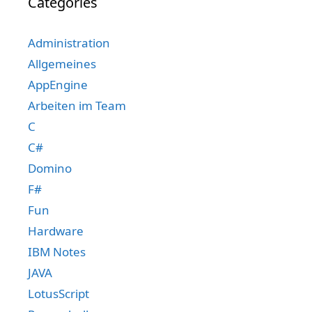
Categories
Administration
Allgemeines
AppEngine
Arbeiten im Team
C
C#
Domino
F#
Fun
Hardware
IBM Notes
JAVA
LotusScript