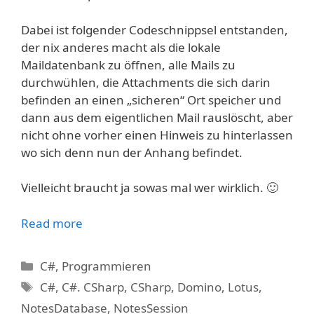
Dabei ist folgender Codeschnippsel entstanden,
der nix anderes macht als die lokale
Maildatenbank zu öffnen, alle Mails zu
durchwühlen, die Attachments die sich darin
befinden an einen „sicheren“ Ort speicher und
dann aus dem eigentlichen Mail rauslöscht, aber
nicht ohne vorher einen Hinweis zu hinterlassen
wo sich denn nun der Anhang befindet.
Vielleicht braucht ja sowas mal wer wirklich. 🙂
Read more
Kategorien
C#
,
Programmieren
Schlagwörter
C#
,
C#. CSharp
,
CSharp
,
Domino
,
Lotus
,
NotesDatabase
,
NotesSession