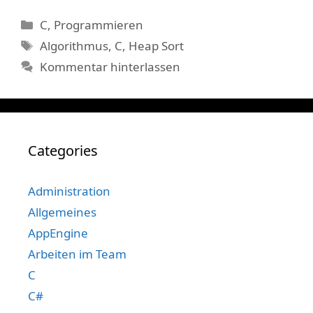
Kategorien
C
,
Programmieren
Schlagwörter
Algorithmus
,
C
,
Heap Sort
Kommentar hinterlassen
Categories
Administration
Allgemeines
AppEngine
Arbeiten im Team
C
C#