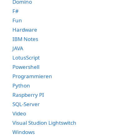
Domino
F#
Fun
Hardware
IBM Notes
JAVA
LotusScript
Powershell
Programmieren
Python
Raspberry PI
SQL-Server
Video
Visual Studion Lightswitch
Windows